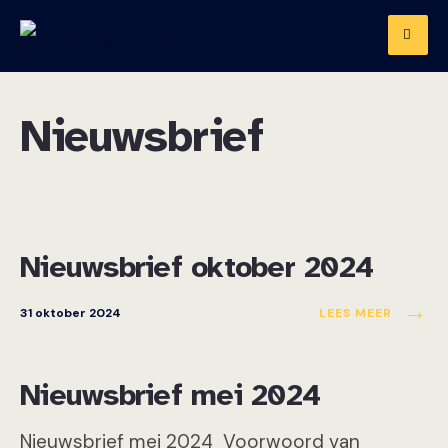
de
Skip
inhoud
to
content
Nieuwsbrief
Nieuwsbrief
Nieuwsbrief oktober 2024
→
31 oktober 2024
LEES MEER
Nieuwsbrief
Nieuwsbrief mei 2024
Nieuwsbrief mei 2024 Voorwoord van